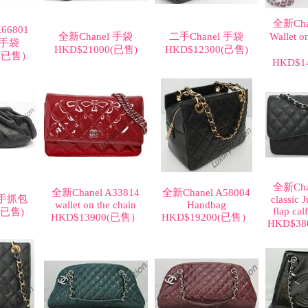
全新Cha
66801
全新Chanel 手袋
二手Chanel 手袋
Wallet o
e 手袋
HKD$21000(已售)
HKD$12300(己售)
( 已售）
HKD$1
全新Cha
全新Chanel A33814
全新Chanel A58004
 手抓包
classic 
wallet on the chain
Handbag
flap cal
(已售)
HKD$13900(已售）
HKD$19200(已售）
HKD$3