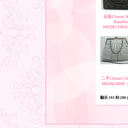
全新Chanel A
Handba
HKD$1390
二手Chanel Ch
HKD$2480
顯示 193 到 208