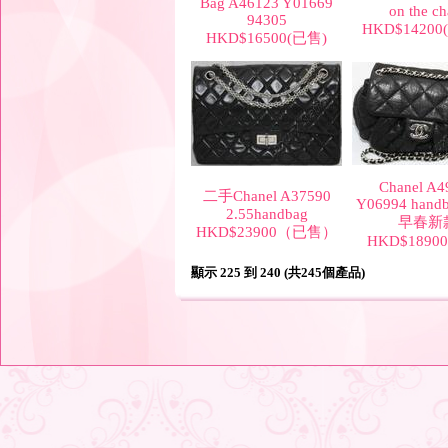
Bag A46123 Y01669
on the ch
94305
HKD$1420
HKD$16500(已售)
Chanel A4
二手Chanel A37590
Y06994 handb
2.55handbag
早春新
HKD$23900（已售）
HKD$1890
顯示 225 到 240 (共245個產品)