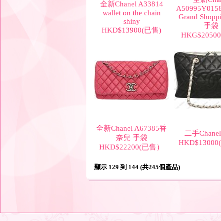
全新Chanel A33814
A50995Y015
wallet on the chain
Grand Shopp
shiny
手袋
HKD$13900(已售)
HKG$2050
全新Chanel A67385香
二手Chane
奈兒 手袋
HKD$1300
HKD$22200(已售）
顯示 129 到 144 (共245個產品)