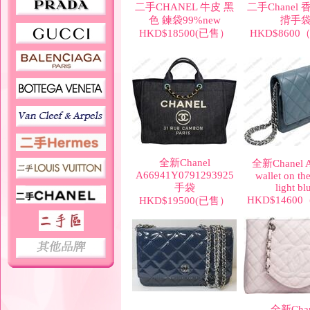
二手CHANEL 牛皮 黑
二手Chanel 
色 鍊袋99%new
揹手
HKD$18500(已售）
HKD$860
全新Chanel
全新Chanel 
A66941Y0791293925
wallet on th
手袋
light bl
HKD$1460
HKD$19500(已售）
全新Chan