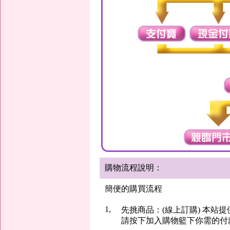
購物流程說明：
簡便的購買流程
1,
先挑商品：(線上訂購) 本站
請按下加入購物籃下你需的付