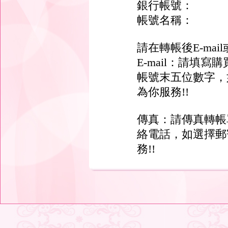
銀行帳號：
帳號名稱：
請在轉帳後E-ma
E-mail：請填
帳號末五位數字，
為你服務!!
傳真：請傳真轉帳
絡電話，如選擇郵
務!!